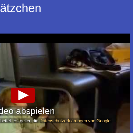
Kätzchen
deo abspielen
ettet. Es gelten die
Datenschutzerklärungen von Google
.