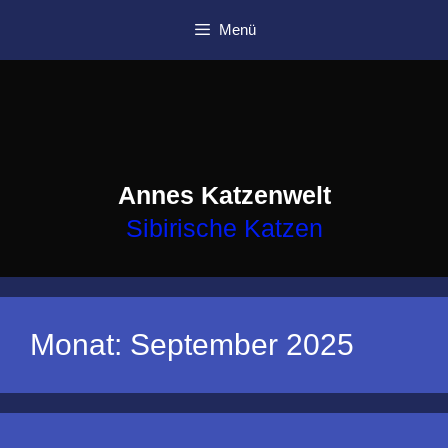
Zum
Menü
Inhalt
springen
Annes Katzenwelt
Sibirische Katzen
Monat:
September 2025