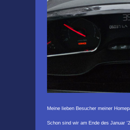
Meine lieben Besucher meiner Homep
Schon sind wir am Ende des Januar 