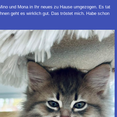
Mino und Mona in Ihr neues zu Hause umgezogen. Es tat
ihnen geht es wirklich gut. Das tröstet mich. Habe schon