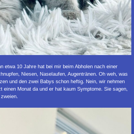
ohn etwa 10 Jahre hat bei mir beim Abholen nach einer
 Schnupfen, Niesen, Naselaufen, Augentränen. Oh weh, was
tzen und den zwei Babys schon heftig. Nein, wir nehmen
jetzt einen Monat da und er hat kaum Symptome. Sie sagen,
n zweien.