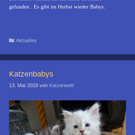
gefunden
Es gibt im Herbst wieder Babys.
.
Kategorien
Aktuelles
Katzenbabys
13. Mai 2018
von
Katzenwelt