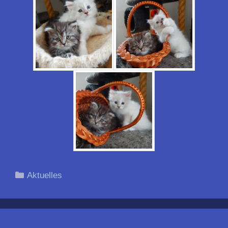
Kategorien
Aktuelles