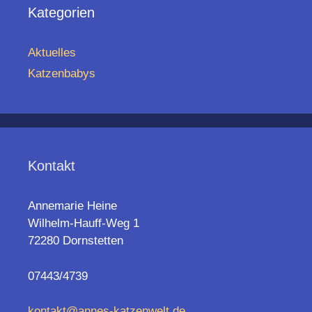
Kategorien
Aktuelles
Katzenbabys
Kontakt
Annemarie Heine
Wilhelm-Hauff-Weg 1
72280 Dornstetten
07443/4739
kontakt@annes-katzenwelt.de