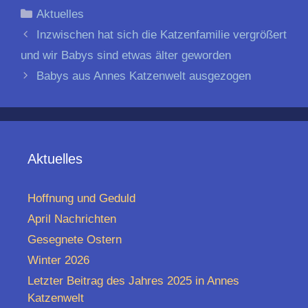
Kategorien
Aktuelles
Beitrags-
Inzwischen hat sich die Katzenfamilie vergrößert
Navigation
und wir Babys sind etwas älter geworden
Babys aus Annes Katzenwelt ausgezogen
Aktuelles
Hoffnung und Geduld
April Nachrichten
Gesegnete Ostern
Winter 2026
Letzter Beitrag des Jahres 2025 in Annes
Katzenwelt