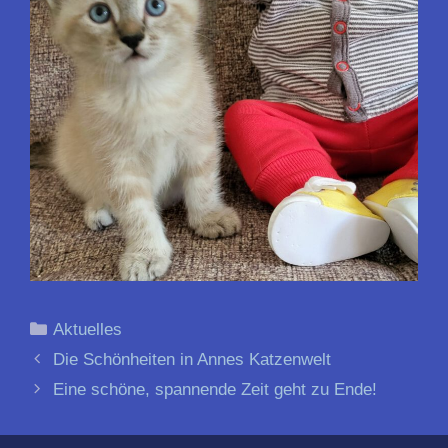
Kategorien
Aktuelles
Beitrags-
Die Schönheiten in Annes Katzenwelt
Navigation
Eine schöne, spannende Zeit geht zu Ende!