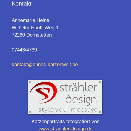
Kontakt
Annemarie Heine
Wilhelm-Hauff-Weg 1
72280 Dornstetten
07443/4739
kontakt@annes-katzenwelt.de
Katzenportraits fotografiert von
www.straehler-design.de