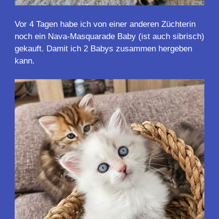
Vor 4 Tagen habe ich von einer anderen Züchterin
noch ein Nava-Masquarade Baby (ist auch sibrisch)
gekauft. Damit ich 2 Babys zusammen hergeben
kann.