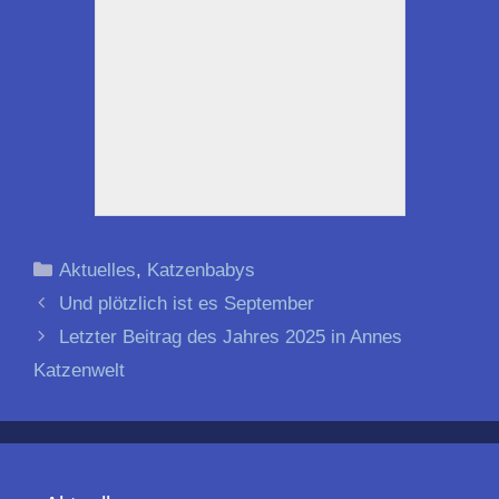
Kategorien
Aktuelles
,
Katzenbabys
Beitrags-
Und plötzlich ist es September
Navigation
Letzter Beitrag des Jahres 2025 in Annes
Katzenwelt